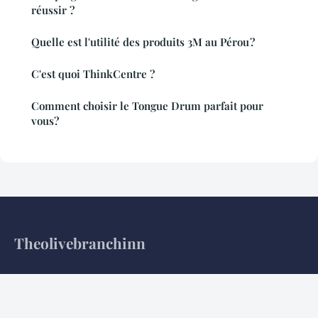
réussir ?
Quelle est l'utilité des produits 3M au Pérou ?
C'est quoi ThinkCentre ?
Comment choisir le Tongue Drum parfait pour
vous?
Theolivebranchinn
Votre guide des voyages et escapades en plein air
Accueil
Mentions légales
Contact