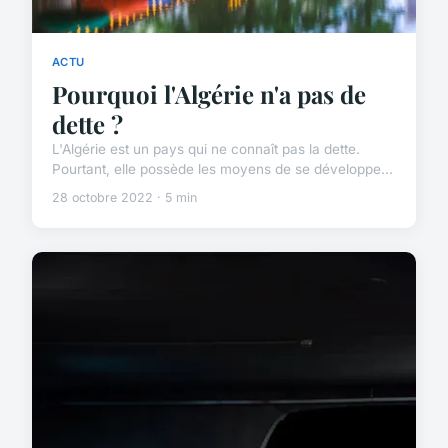
ACTU
Pourquoi l'Algérie n'a pas de
dette ?
L'Algérie est un pays qui ne connaît pas la dette.
Pourtant, elle possède les moyens de se développe...
28 octobre 2022 · 5 min