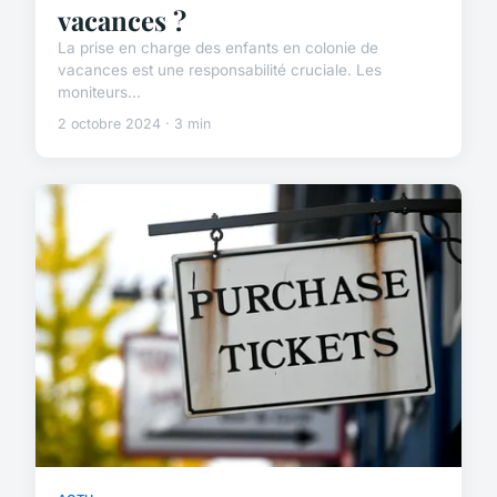
vacances ?
La prise en charge des enfants en colonie de
vacances est une responsabilité cruciale. Les
moniteurs...
2 octobre 2024 · 3 min