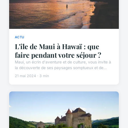
ACTU
L'île de Maui à Hawaï : que
faire pendant votre séjour ?
Maui, un écrin d'aventure et de culture, vous invite à
la découverte de ses paysages somptueux et de...
21 mai 2024 · 3 min