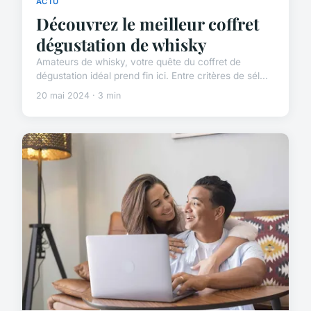
ACTU
Découvrez le meilleur coffret
dégustation de whisky
Amateurs de whisky, votre quête du coffret de
dégustation idéal prend fin ici. Entre critères de sél...
20 mai 2024 · 3 min