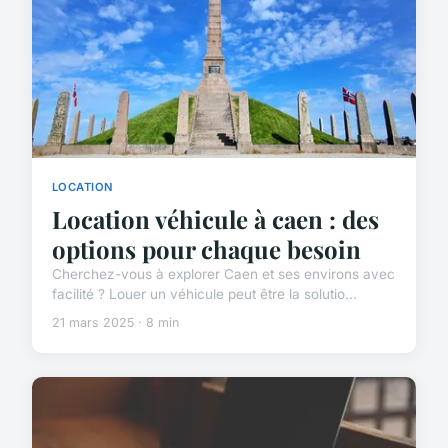
LOCATION
Location véhicule à caen : des
options pour chaque besoin
Cherchez-vous à explorer Caen et ses environs avec
facilité ? Louer un véhicule peut être la solutio...
21 mars 2025 · 8 min