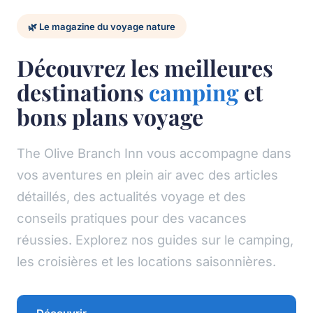
🌿 Le magazine du voyage nature
Découvrez les meilleures
destinations
camping
et
bons plans voyage
The Olive Branch Inn vous accompagne dans
vos aventures en plein air avec des articles
détaillés, des actualités voyage et des
conseils pratiques pour des vacances
réussies. Explorez nos guides sur le camping,
les croisières et les locations saisonnières.