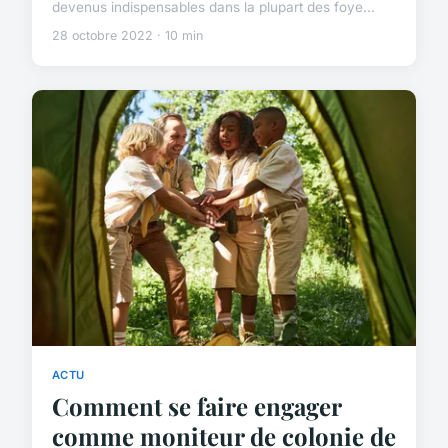
devenus indispensables dans la plupart des foye...
28 octobre 2022 · 10 min
ACTU
Comment se faire engager
comme moniteur de colonie de