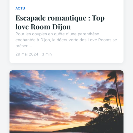
ACTU
Escapade romantique : Top
love Room Dijon
Pour les couples en quête d'une parenthèse
enchantée à Dijon, la découverte des Love Rooms se
présen...
29 mai 2024 · 3 min