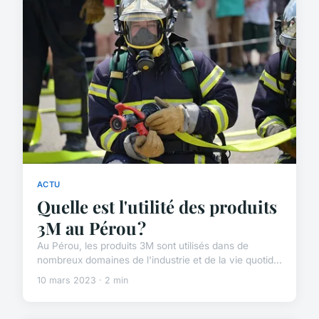
ACTU
Quelle est l'utilité des produits
3M au Pérou ?
Au Pérou, les produits 3M sont utilisés dans de
nombreux domaines de l'industrie et de la vie quotid...
10 mars 2023 · 2 min