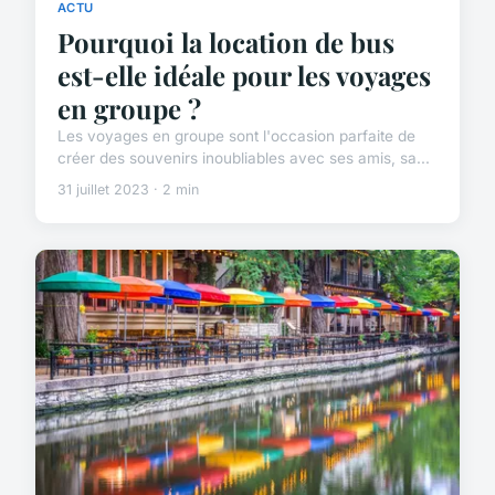
ACTU
Pourquoi la location de bus
est-elle idéale pour les voyages
en groupe ?
Les voyages en groupe sont l'occasion parfaite de
créer des souvenirs inoubliables avec ses amis, sa...
31 juillet 2023 · 2 min