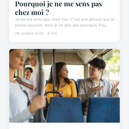
Pourquoi je ne me sens pas
chez moi ?
Je ne me sens pas chez moi. C'est une phrase que je
pense souvent, mais je ne sais pas pourquoi. Peu...
28 octobre 2022 · 5 min