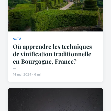
ACTU
Où apprendre les techniques
de vinification traditionnelle
en Bourgogne, France?
...
14 mai 2024 · 6 min