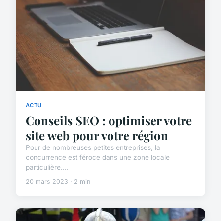
ACTU
Conseils SEO : optimiser votre
site web pour votre région
Pour de nombreuses petites entreprises, la
concurrence est féroce dans une zone locale
particulière....
20 mars 2023 · 2 min