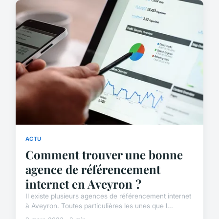
ACTU
Comment trouver une bonne
agence de référencement
internet en Aveyron ?
Il existe plusieurs agences de référencement internet
à Aveyron. Toutes particulières les unes que l...