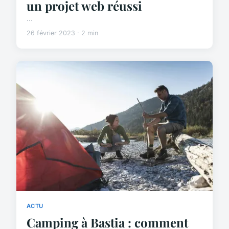
un projet web réussi
...
26 février 2023 · 2 min
ACTU
Camping à Bastia : comment