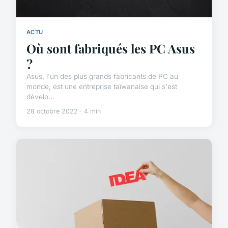
ACTU
Où sont fabriqués les PC Asus
?
Asus, l'un des plus grands fabricants de PC au
monde, est une entreprise taïwanaise qui s'est
dévelo...
28 octobre 2022 · 4 min