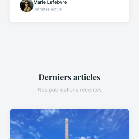
Marie Lefebvre
Retraitée active
Derniers articles
Nos publications récentes