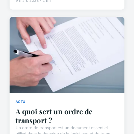
9 mars 2023 · 2 min
ACTU
A quoi sert un ordre de
transport ?
Un ordre de transport est un document essentiel
utilisé dans le domaine de la logistique et du trans...