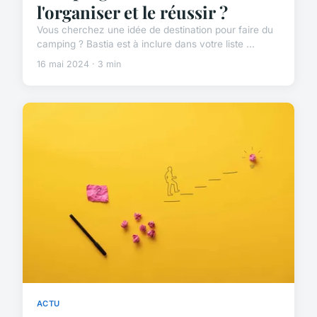
l'organiser et le réussir ?
Vous cherchez une idée de destination pour faire du
camping ? Bastia est à inclure dans votre liste ...
16 mai 2024 · 3 min
ACTU