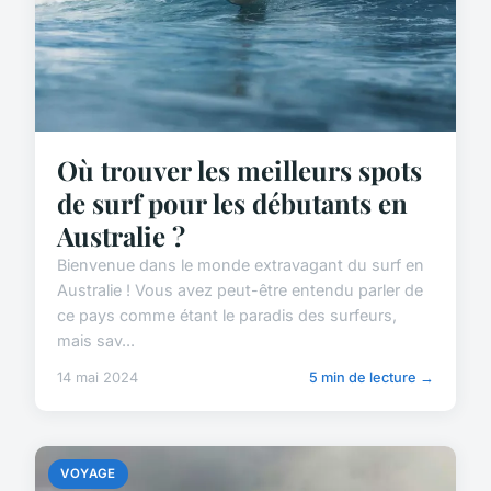
Où trouver les meilleurs spots
de surf pour les débutants en
Australie ?
Bienvenue dans le monde extravagant du surf en
Australie ! Vous avez peut-être entendu parler de
ce pays comme étant le paradis des surfeurs,
mais sav...
14 mai 2024
5 min de lecture →
VOYAGE