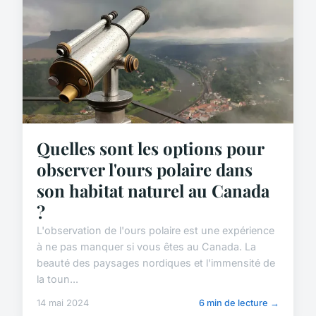
Quelles sont les options pour
observer l'ours polaire dans
son habitat naturel au Canada
?
L'observation de l'ours polaire est une expérience
à ne pas manquer si vous êtes au Canada. La
beauté des paysages nordiques et l'immensité de
la toun...
14 mai 2024
6 min de lecture →