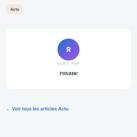
Actu
R
ECRIT PAR
roxane
← Voir tous les articles Actu