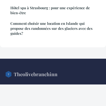
Hôtel spa à Strasbourg : pour une expérience de
bien-être
Comment choisir une location en Islande qui
propose des randonnées sur des glaciers avec des
guides?
Theolivebranchinn
Votre guide des voyages et escapades en plein air
Accueil
Mentions légales
Contact